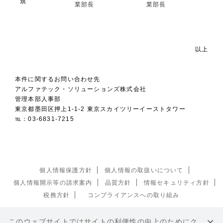
規
業部長
業部長
以上
本件に関するお問い合わせ先
アルファテック・ソリューションズ株式会社
管理本部人事部
東京都墨田区押上1-1-2 東京スカイツリーイーストタワー
℡：03-6831-7215
個人情報保護方針
個人情報の取扱いについて
個人情報開示等の請求案内
品質方針
情報セキュリティ方針
税務方針
コンプライアンスへの取り組み
×
このウェブサイトではサイトの利便性の向上のためにク