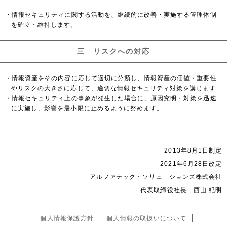
・情報セキュリティに関する活動を、継続的に改善・実施する管理体制
を確立・維持します。
三 リスクへの対応
・情報資産をその内容に応じて適切に分類し、情報資産の価値・重要性
やリスクの大きさに応じて、適切な情報セキュリティ対策を講じます
・情報セキュリティ上の事象が発生した場合に、原因究明・対策を迅速
に実施し、影響を最小限に止めるように努めます。
2013年8月1日制定
2021年6月28日改定
アルファテック・ソリュ－ションズ株式会社
代表取締役社長 西山 紀明
個人情報保護方針
個人情報の取扱いについて