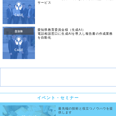
サービス
愛知県教育委員会様（生成AI）
電話相談窓口に生成AIを導入し報告書の作成業務
を自動化
イベント・セミナー
最先端の技術と役立つノウハウを提
供します