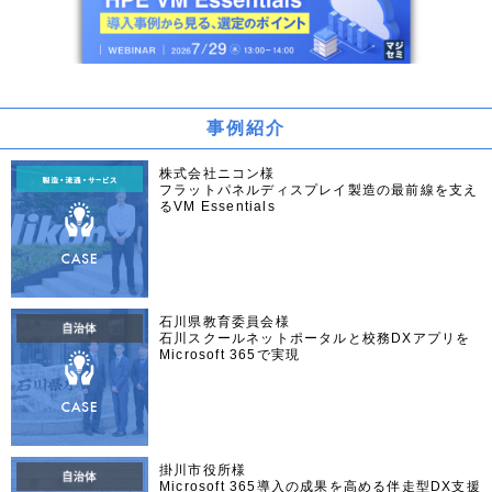
事例紹介
株式会社ニコン様
フラットパネルディスプレイ製造の最前線を支え
るVM Essentials
石川県教育委員会様
石川スクールネットポータルと校務DXアプリを
Microsoft 365で実現
掛川市役所様
Microsoft 365導入の成果を高める伴走型DX支援